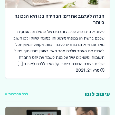
חברה לעיצוב אתרים: הבחירה בנו היא הנכונה
ביותר
עיצוב אתרים הוא הליבה והבסיס של ההצלחה העסקית
שלכם ברשת הן במונחי מיתוג והן במונחי שיווק ולכן חשוב
מאד עם מי אתם בוחרים לעבוד. צוות מקצועי ומיומן יוכל
להטיס את האתר שלכם מהר מאד באופן יחסי ותוך ניהול
תשומות ומשאבים יעיל על מנת לשמר את יחס ההמרה
שלכם בצורה הטובה ביותר. קל מאד ללכת לאיבוד […]
מרץ 21, 2021
עיצוב לוגו
לכל הכתבות «