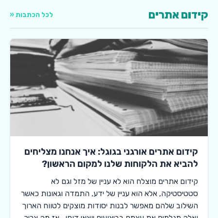
קידום אתרים
לכל הכתבות «
קידום אתרים אורגני בגוגל: איך אנחנו מצליחים
להביא את הלקוחות שלנו למקום הראשון?
קידום אתרים מוצלח הוא לא עניין של מזל וגם לא
סטטיסטיקה, אלא הוא עניין של ידע, התמדה וגאונות כאשר
השילוב שלהם מאפשר לבנות יסודות מוצקים לטווח הארוך
ואלה מגלמים את עצמם בביצועים יוצאי דופן. אז מה צריך