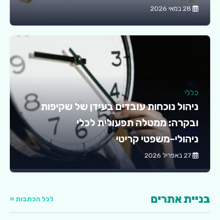
28 במאי 2026
כללי
ניהול נוכחות עובדים בעידן של שקיפות
ובקרה: ממטלה תפעולית לכלי
ניהולי-משפטי קריטי
27 באפריל 2026
בניית אתרים
לכל הכתבות «