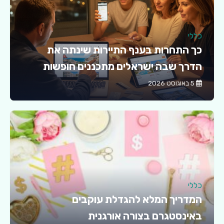
כללי
כך התחרות בענף התיירות שינתה את
הדרך שבה ישראלים מתכננים חופשות
5 באוגוסט 2026
כללי
המדריך המלא להגדלת עוקבים
באינסטגרם בצורה אורגנית