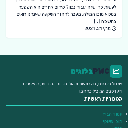
לעשות כדי שזה יעבוד נכון? קידום אתרים הוא השקעה
במלוא מובן המילה, מעבר להחזר השקעה שאנחנו רואים
בחשיפה […]
מרץ 21, 2021
PWC
בלוגים
פורטל פיננסים, חשבונאות וניהול. פורטל הכתבות, המאמרים
והעדכונים המוביל בתחומו.
קטגוריות ראשיות
עמוד הבית
תוכן שיווקי