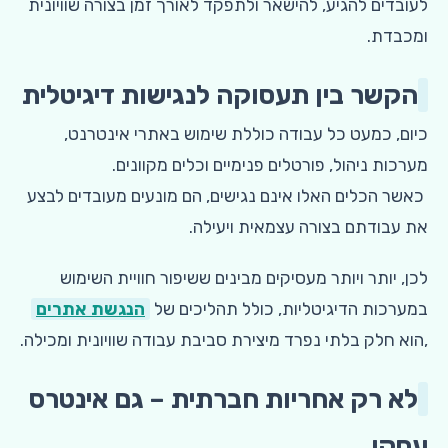
לעובדים להגיע, להישאר ולתפקד לאורך זמן בצורה שוויונית
ומכבדת.
הקשר בין תעסוקה לנגישות דיגיטלית
כיום, כמעט כל עבודה כוללת שימוש באתרי אינטרנט,
מערכות ניהול, פורטלים פנימיים וכלים מקוונים.
כאשר הכלים האלו אינם נגישים, הם מונעים מעובדים לבצע
את עבודתם בצורה עצמאית ויעילה.
לכן, יותר ויותר מעסיקים מבינים ששיפור חוויית השימוש
במערכות הדיגיטליות, כולל תהליכים של
הנגשת אתרים
,הוא חלק בלתי נפרד מיצירת סביבת עבודה שוויונית ומכילה.
לא רק אחריות חברתית – גם אינטרס
עסקי