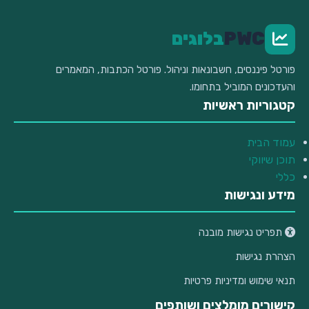
PWC
בלוגים
פורטל פיננסים, חשבונאות וניהול. פורטל הכתבות, המאמרים
והעדכונים המוביל בתחומו.
קטגוריות ראשיות
עמוד הבית
תוכן שיווקי
כללי
מידע ונגישות
תפריט נגישות מובנה
הצהרת נגישות
תנאי שימוש ומדיניות פרטיות
קישורים מומלצים ושותפים