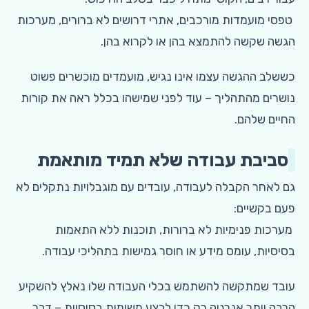
טפסי מועמדות מורכבים, אתרי דרושים לא ברורים, מערכות
הגשה שקשה להתמצא בהן או לקרוא בהן.
כששלב ההגשה עצמו אינו נגיש, מועמדים מוכשרים פשוט
נושרים מהתהליך – עוד לפני שמישהו בכלל ראה את קורות
החיים שלהם.
סביבת עבודה שלא תמיד מותאמת
גם לאחר הקבלה לעבודה, עובדים עם מוגבלויות נתקלים לא
פעם בקשיים:
מערכות פנימיות לא ברורות, תוכנות ללא התאמות
בסיסיות, עומס מידע או חוסר גמישות בתהליכי עבודה.
עובד שמתקשה להשתמש בכלי העבודה שלו נאלץ להשקיע
הרבה יותר אנרגיה רק כדי לבצע משימות בסיסיות – דבר