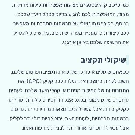
כמו פייסבוק ואינסטגרם מציעות אפשרויות פילוח מדויקות
מאוד, המאפשרות לכם להגיע בדיוק לקהל היעד שלכם.
בנוסף, הפורמט הויזואלי של הרשתות החברתיות מאפשר
לכם ליצור תוכן מעניין ומעורר שיתופים, מה שיכול להגדיל
את החשיפה שלכם באופן אורגני.
שיקולי תקציב
כשאתם שוקלים איפה להשקיע את תקציב הפרסום שלכם,
חשוב לקחת בחשבון את העלות לכל קליק (CPC) ואת
התחרותיות של המילות מפתח או קהלי היעד שלכם. לעתים
קרובות, שיווק ממומן בגוגל אצל דוד וטין יכול להיות יקר יותר
לקליק בודד, אבל עשוי להניב תוצאות מיידיות יותר. פרסום
ברשתות חברתיות, לעומת זאת, יכול להיות זול יותר לקליק,
אבל עשוי לדרוש זמן ארוך יותר לבניית מודעות ואמון.