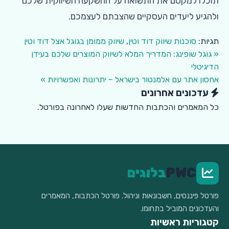
תוכלו למקסם את התשואה על ההשקעה השיווקית שלכם
ולהגיע ליעדים העסקיים שהצבתם לעצמכם.
תגיות:
סוכנות שיווק דוד וטין
,
שיווק ממומן בגוגל אצל דוד וטין
« גוגל שופינג: המדריך המלא לשיווק המוצרים שלכם בעידן
הדיגיטלי
אחסון אתר עם אלמנטור בישראל – יתרונות ואפשרויות »
עדכונים אחרונים
כל המאמרים והכתבות החדשות שעלו לאחרונה בפורטל.
PWC
בלוגים
פורטל פיננסים, חשבונאות וניהול. פורטל הכתבות, המאמרים
והעדכונים המוביל בתחומו.
קטגוריות ראשיות