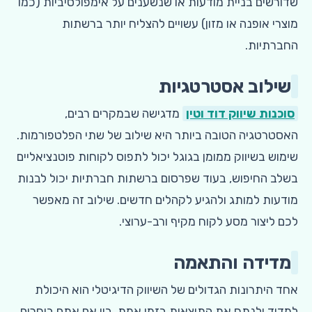
שדורשים בניית מודעות או שנשענים על אימפולסיביות (כמו
מוצרי אופנה או מזון) עשויים להצליח יותר ברשתות
החברתיות.
שילוב אסטרטגיות
סוכנות שיווק דוד וטין
מדגישה שבמקרים רבים,
האסטרטגיה הטובה ביותר היא שילוב של שתי הפלטפורמות.
שימוש בשיווק ממומן בגוגל יכול לתפוס לקוחות פוטנציאליים
בשלב החיפוש, בעוד שפרסום ברשתות חברתיות יכול לבנות
מודעות למותג ולהגיע לקהלים חדשים. שילוב זה מאפשר
לכם ליצור מסע לקוח מקיף ורב-ערוצי.
מדידה והתאמה
אחד היתרונות הגדולים של השיווק הדיגיטלי הוא היכולת
למדוד ולנתח את התוצאות בזמן אמת. בין אם אתם בוחרים