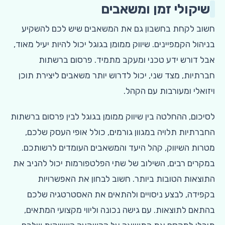
שיקולי זמן ומשאבים
חשוב לקחת בחשבון גם את המשאבים שיש לכם להשקיע
בניהול הקמפיינים. שיווק ממומן בגוגל יכול להיות יעיל מאוד,
אבל דורש ידע טכני ומעקב מתמיד. פרסום ברשתות
חברתיות, מצד שני, יכול לדרוש יותר משאבים ליצירת תוכן
ויזואלי ומעורבות עם הקהל.
לסיכום, ההחלטה בין שיווק ממומן בגוגל לבין פרסום ברשתות
החברתיות תלויה במגוון גורמים, כולל אופי העסק שלכם,
מטרות השיווק, קהל היעד והמשאבים העומדים לרשותכם.
במקרים רבים, השילוב של שתי הפלטפורמות יכול להניב את
התוצאות הטובות ביותר. חשוב לבחון את האפשרויות
בקפידה, לבצע ניסויים ולהתאים את האסטרטגיה שלכם
בהתאם לתוצאות. עם גישה נכונה וליווי מקצועי המתאים,