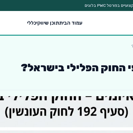
בפורטל PWC בלוגים
עמוד הבית
תוכן שיווקי
כללי
?
י החוק הפלילי בישראל?