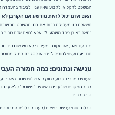
המשפט להקל או לקבוע שאין עניין לציבור בהעמדה לד
האם אדם יכול להיות מורשע אם הקורבן לא 
השאלה הזו מעסיקה רבות את בתי המשפט. התשובה הי
"האם ראובן פחד משמעון?", אלא "האם אדם סביר בנסי
יחד עם זאת, אם הקורבן מעיד כי לא חש שום פחד וכ
התביעה ועשוי להוביל לזיכוי או לסגירת התיק מחוסר 
ענישה ונתונים: כמה חמורה העבי
העונש המרבי הקבוע בחוק הוא שלוש שנות מאסר. עם 
ברוב המקרים של עבירת איומים "פשוטה" ללא עבר פל
סורג ובריח.
טבלת טווחי ענישה נפוצים (הערכה כללית המבוססת 