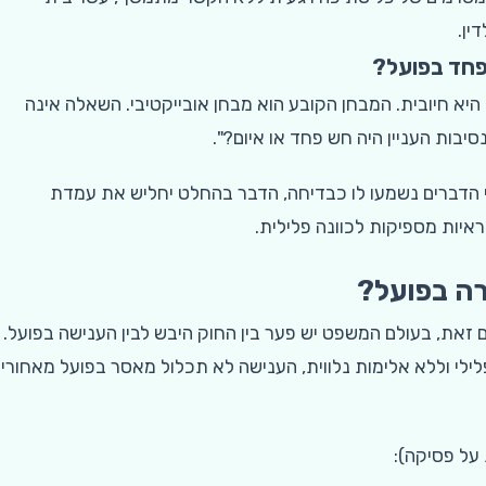
ין.
פחד בפועל?
א חיובית. המבחן הקובע הוא מבחן אובייקטיבי. השאלה אינה
בות העניין היה חש פחד או איום?".
י הדברים נשמעו לו כבדיחה, הדבר בהחלט יחליש את עמדת
ראיות מספיקות לכוונה פלילית.
רה בפועל?
זאת, בעולם המשפט יש פער בין החוק היבש לבין הענישה בפועל.
ילי וללא אלימות נלווית, הענישה לא תכלול מאסר בפועל מאחורי
על פסיקה):