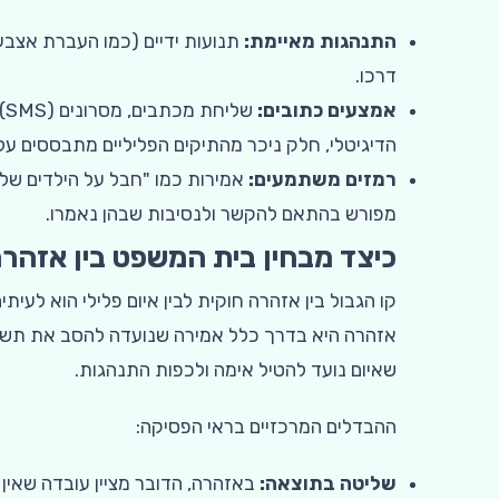
התנהגות מאיימת:
תנועות ידיים (כמו העברת אצבע 
דרכו.
אמצעים כתובים:
ש
הדיגיטלי, חלק ניכר מהתיקים הפליליים מתבססים על
רמזים משתמעים:
אמירות כמו "חבל על הילדים שלך
מפורש בהתאם להקשר ולנסיבות שבהן נאמרו.
כיצד מבחין בית המשפט בין אזהרה 
קו הגבול בין אזהרה חוקית לבין איום פלילי הוא לעי
אזהרה היא בדרך כלל אמירה שנועדה להסב את תשומת
שאיום נועד להטיל אימה ולכפות התנהגות.
ההבדלים המרכזיים בראי הפסיקה:
שליטה בתוצאה:
באזהרה, הדובר מציין עובדה שאין