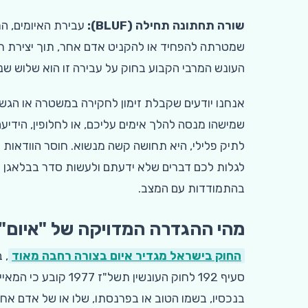
שורה תחתונה תחילה (BLUF):
שמטרתה להפחיד או להקניט אדם אחר, תוך יצירת חשש
העונש המרבי הקבוע בחוק על עבירה זו הוא שלוש שנ
אנחנו יודעים שקבלת זימון לחקירה במשטרה או הגשת
שמישהו מנסה להלך אימים עליכם, או לחלופין, הידי
לתיק פלילי, היא תחושה קשה מנשוא. חוסר הוודאות ה
לגלות לכם דברים שלא ידעתם ולעשות סדר בבלאגן ה
בהתמודדות עם המצב.
מהי ההגדרה המדויקה של "איום" 
החוק בישראל מגדיר איום בצורה רחבה מאוד
, 
סעיף 192 לחוק העונשי
בנכסיו, בשמו הטוב או בפרנסתו, שלו או של אדם אחר