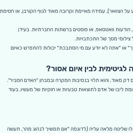
על הצוואר), עמידה מאיימת וקרובה מאוד לגוף הקורבן, או חסימת
ליחת מכתבים, מסרונים (SMS), הודעות וואטסאפ, או פוסטים ברשתות החברתיות. בעידן
 צילומי מסך של התכתבויות.
" או "אתה לא יודע עם מי הסתבכת" יכולות להתפרש כאיום
לגיטימית לבין איום אסור?
תים דק מאוד, והוא תלוי בנסיבות המקרה ובמבחן "האדם הסביר".
 ליבו של אדם לתוצאות טבעיות או חוקיות של מעשיו, בעוד
 לו שליטה מלאה עליה (לדוגמה "אם תמשיך לנהוג מהר, תעשה