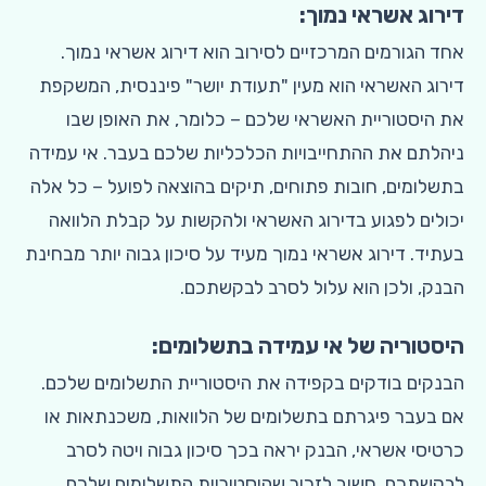
דירוג אשראי נמוך:
אחד הגורמים המרכזיים לסירוב הוא דירוג אשראי נמוך.
דירוג האשראי הוא מעין "תעודת יושר" פיננסית, המשקפת
את היסטוריית האשראי שלכם – כלומר, את האופן שבו
ניהלתם את ההתחייבויות הכלכליות שלכם בעבר. אי עמידה
בתשלומים, חובות פתוחים, תיקים בהוצאה לפועל – כל אלה
יכולים לפגוע בדירוג האשראי ולהקשות על קבלת הלוואה
בעתיד. דירוג אשראי נמוך מעיד על סיכון גבוה יותר מבחינת
הבנק, ולכן הוא עלול לסרב לבקשתכם.
היסטוריה של אי עמידה בתשלומים:
הבנקים בודקים בקפידה את היסטוריית התשלומים שלכם.
אם בעבר פיגרתם בתשלומים של הלוואות, משכנתאות או
כרטיסי אשראי, הבנק יראה בכך סיכון גבוה ויטה לסרב
לבקשתכם. חשוב לזכור שהיסטוריית התשלומים שלכם