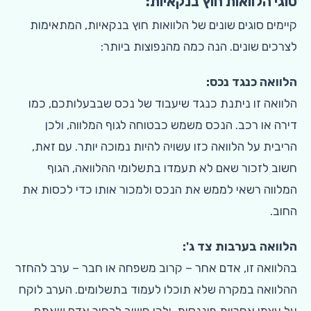
סוגי הלוואות חוץ בנקאיות:
קיימים סוגים שונים של הלוואות חוץ בנקאיות, המתאימות
לצרכים שונים. הנה כמה מהנפוצות ביותר:
הלוואה כנגד נכס:
הלוואה זו ניתנת כנגד שיעבוד של נכס שבבעלותכם, כמו
דירה או רכב. הנכס משמש כבטוחה לגוף המלווה, ולכן
הריבית על הלוואה כזו עשויה להיות נמוכה יותר. עם זאת,
חשוב לזכור שאם לא תעמדו בתשלומי ההלוואה, הגוף
המלווה רשאי לממש את הנכס ולמכור אותו כדי לכסות את
החוב.
הלוואה בערבות צד ג':
בהלוואה זו, אדם אחר – קרוב משפחה או חבר – ערב להחזר
ההלוואה במקרה שלא תוכלו לעמוד בתשלומים. הערב לוקח