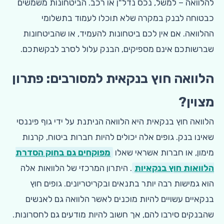
להלוואה – למשל, נכס נדל"ן או רכב. הביטחונות משמשים
כבטוחה לבנק במקרה שלא תוכלו לעמוד בתשלומי
ההלוואה. אם אין לכם ביטחונות להעמיד, או שהביטחונות
שברשותכם אינם מספיקים, הבנק עלול לסרב לבקשתכם.
הלוואה חוץ בנקאית למסורבים: פתרון
מצוין?
הלוואה חוץ בנקאית היא הלוואה הניתנת על ידי גוף פיננסי
שאינו בנק. גופים אלה יכולים להיות חברות ביטוח, קרנות
מימון, או חברות אשראי שאלו
מפוקחים גם בחוק הסדרת
הלוואות חוץ בנקאיות
. היתרון המרכזי של הלוואות אלה
הוא גמישות רבה יותר בתנאים ובקריטריונים. גופים חוץ
בנקאיים עשויים להיות מוכנים לאשר הלוואה גם לאנשים
שהבנקים סירבו להם, אך חשוב להיות מודעים גם לחסרונות.