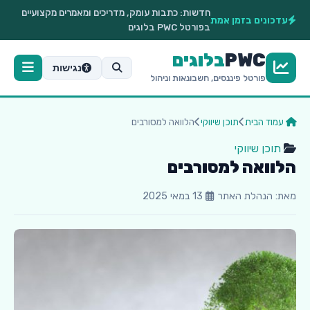
חדשות:
כתבות עומק, מדריכים ומאמרים מקצועיים
עדכונים בזמן אמת
בפורטל PWC בלוגים
PWC
בלוגים
נגישות
פורטל פיננסים, חשבונאות וניהול
עמוד הבית
תוכן שיווקי
הלוואה למסורבים
תוכן שיווקי
הלוואה למסורבים
מאת: הנהלת האתר
13 במאי 2025