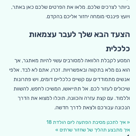
ביותר לצרכים שלכם. מלאו את הפרטים שלכם כאן באתר,
ויועץ פיננסי מומחה יחזור אליכם בהקדם.
הצעד הבא שלך לעבר עצמאות
כלכלית
המסע לקבלת הלוואה למסורבים עשוי להיות מאתגר, אך
הוא גם מלא בתקווה ובאפשרויות. זכרו, אתם לא לבד. אלפי
אנשים מתמודדים עם קשיים כלכליים דומים, ויש פתרונות
שיכולים לעזור לכם. אל תתייאשו, המשיכו לחפש, להשוות
וללמוד. עם קצת עזרה והכוונה, תוכלו למצוא את הדרך
הנכונה עבורכם ולצאת לדרך חדשה.
« איך לתכנן מסיבת הפתעה ליום הולדת 18
איך מתבצע תהליך של שחזור שרתים »