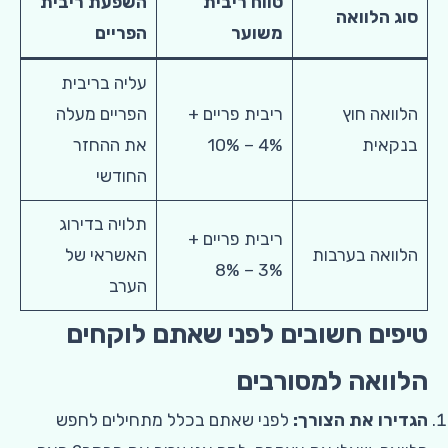
טווח ריבית
השפעת ריבית
סוג הלוואה
משוער
הפריים
עליה בריבית
הלוואה חוץ
ריבית פריים +
הפריים מעלה
בנקאית
4% – 10%
את ההחזר
החודשי
תלויה בדירוג
ריבית פריים +
הלוואה בערבות
האשראי של
3% – 8%
הערב
טיפים חשובים לפני שאתם לוקחים
הלוואה למסורבים
הגדירו את הצורך:
לפני שאתם בכלל מתחילים לחפש