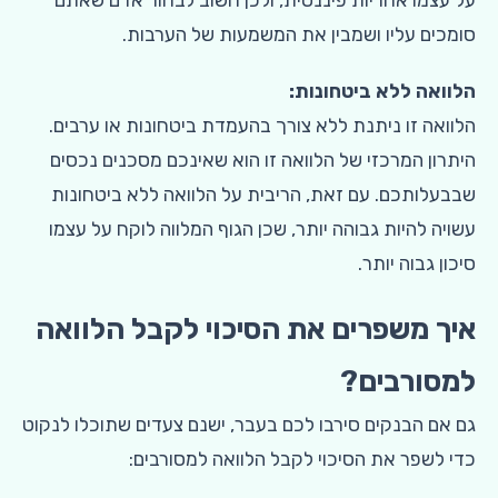
על עצמו אחריות פיננסית, ולכן חשוב לבחור אדם שאתם
סומכים עליו ושמבין את המשמעות של הערבות.
הלוואה ללא ביטחונות:
הלוואה זו ניתנת ללא צורך בהעמדת ביטחונות או ערבים.
היתרון המרכזי של הלוואה זו הוא שאינכם מסכנים נכסים
שבבעלותכם. עם זאת, הריבית על הלוואה ללא ביטחונות
עשויה להיות גבוהה יותר, שכן הגוף המלווה לוקח על עצמו
סיכון גבוה יותר.
איך משפרים את הסיכוי לקבל הלוואה
למסורבים?
גם אם הבנקים סירבו לכם בעבר, ישנם צעדים שתוכלו לנקוט
כדי לשפר את הסיכוי לקבל הלוואה למסורבים: