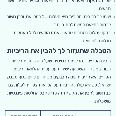
אל תסתפקו בהצעה אחת: בדקו הצעות מגופים שונים והשוו
תנאים.
שימו לב לריבית: הריבית היא העלות של ההלוואה, ולכן חשוב
לבחור בהצעה המשתלמת ביותר.
בדקו עמלות נסתרות: ודאו שאתם מודעים לכל העמלות
הנלוות להלוואה.
הטבלה שתעזור לך להבין את הריביות
ריבית הפריים – הריבית הבסיסית שעל פיה נגזרות ריביות
רבות במשק – משפיעה ישירות על עלות ההלוואה. ריבית
הפריים היא הריבית שבה הבנקים מסחריים לווים כסף מבנק
ישראל. כשהיא עולה, הריביות על הלוואות צפויות לעלות גם
כן. חשוב להבין את הקשר הזה כדי לקבל החלטות פיננסיות
מושכלות.