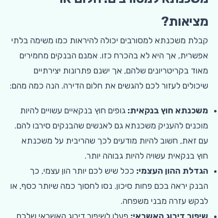
מציאות?
קבלת משכנתא למסורבים יכולה להיראות כמו משימה בלתי
אפשרית, אך היא לא בהכרח כזו. אמנם הבנקים מחמירים
מאוד בקריטריונים שלהם, אך ישנם פתרונות יצירתיים
שיכולים לעזור לכם להגשים את חלום הדירה. הנה כמה מהם:
משכנתא חוץ בנקאית:
גופים חוץ בנקאיים עשויים להיות
מוכנים להעניק משכנתא גם לאנשים שהבנקים סירבו להם.
עם זאת, חשוב להיות מודעים לכך שהריבית על משכנתא
חוץ בנקאית עשויה להיות גבוהה יותר.
הגדלת ההון העצמי:
ככל שיש לכם יותר הון עצמי, כך
הבנק יראה בכם פחות סיכון. נסו לחסוך כמה שיותר כסף, או
לבקש עזרה מבני משפחה.
שיפור דירוג האשראי:
פעלו לשיפור דירוג האשראי שלכם