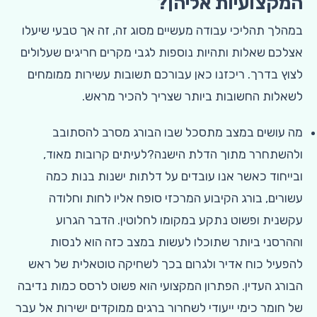
המקצועיות אליהן?
במהלך תהליכי עבודה מעשיים מסוג זה, זה אך טבעי שיעלו
אצלכם שאלות ותהיות נוספות לגבי מקרים חריגים שעלולים
לצוץ בדרך. ריכזנו כאן עבורכם תשובות עשירות ממומחים
לשאלות החשובות ביותר שצריך להכיר מראש.
מה עושים במצב מתסכל שבו הבורג מסרב להסתובב
ולהשתחרר מתוך הדלת הישנה?לעיתים קרובות מאוד,
ובייחוד כאשר אנו עובדים על דלתות ישנות בנות כמה
עשורים, בורג הקיבוע המרכזי סופח אליו לחות וחלודה
עקשנית ופשוט נתקע במקומו לחלוטין. הדבר הגרוע
וההרסני ביותר שתוכלו לעשות במצב כזה הוא לנסות
להפעיל כוח אדיר ולגרום בכך לשחיקה טוטאלית של ראש
הבורג העדין. הפתרון המקצועי הוא פשוט לרסס כמות נדיבה
של חומר כימי ייעודי לשחרור ברגים ממוקדים ישירות אל עבר