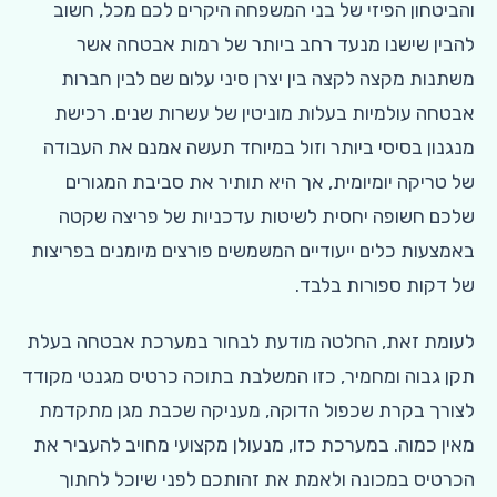
והביטחון הפיזי של בני המשפחה היקרים לכם מכל, חשוב
להבין שישנו מנעד רחב ביותר של רמות אבטחה אשר
משתנות מקצה לקצה בין יצרן סיני עלום שם לבין חברות
אבטחה עולמיות בעלות מוניטין של עשרות שנים. רכישת
מנגנון בסיסי ביותר וזול במיוחד תעשה אמנם את העבודה
של טריקה יומיומית, אך היא תותיר את סביבת המגורים
שלכם חשופה יחסית לשיטות עדכניות של פריצה שקטה
באמצעות כלים ייעודיים המשמשים פורצים מיומנים בפריצות
של דקות ספורות בלבד.
לעומת זאת, החלטה מודעת לבחור במערכת אבטחה בעלת
תקן גבוה ומחמיר, כזו המשלבת בתוכה כרטיס מגנטי מקודד
לצורך בקרת שכפול הדוקה, מעניקה שכבת מגן מתקדמת
מאין כמוה. במערכת כזו, מנעולן מקצועי מחויב להעביר את
הכרטיס במכונה ולאמת את זהותכם לפני שיוכל לחתוך