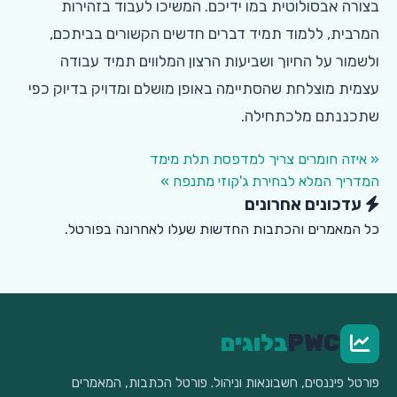
בצורה אבסולוטית במו ידיכם. המשיכו לעבוד בזהירות
המרבית, ללמוד תמיד דברים חדשים הקשורים בביתכם,
ולשמור על החיוך ושביעות הרצון המלווים תמיד עבודה
עצמית מוצלחת שהסתיימה באופן מושלם ומדויק בדיוק כפי
שתכננתם מלכתחילה.
« איזה חומרים צריך למדפסת תלת מימד
המדריך המלא לבחירת ג'קוזי מתנפח »
עדכונים אחרונים
כל המאמרים והכתבות החדשות שעלו לאחרונה בפורטל.
PWC
בלוגים
פורטל פיננסים, חשבונאות וניהול. פורטל הכתבות, המאמרים