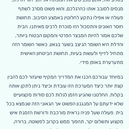
מנסים לסובב אותו כהרגלכם, והוא פשוט מסרב לשתף
פעולה או אפילו נתקע לחלוטין באמצע הסיבוב. תחושת
חוסר האונים והתסכול הזו מוכרת לרבים מאיתנו. הבית
שלכם אמור להיות המבצר הפרטי והמקום הבטוח ביותר,
והדלת היא השומר הניצב בשער בגאון. כאשר השומר הזה
מתחיל לזייף ולעשות בעיות, תחושת הביטחון האישית
מתערערת באופן מידי.
במיוחד עבורכם הכנו את המדריך המקיף שיעזור לכם להבין
קצת יותר כיצד המערכת הזו עובדת וכיצד ניתן לתקן אותה
בקלות. החלטנו שהגיע הזמן לגלות לכם סודות מקצועיים
שלא ידעתם על המנגנון הפשוט אך הגאוני הזה שנמצא בכל
בית. פעולה שעל פניה נראית מורכבת ודורשת הזמנת איש
מקצוע ותשלום יקר, תהפוך ממש בקרוב לפשוטה, ברורה,