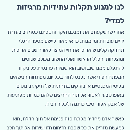
לנו למנוע תקלות עתידיות מרגיזות
למדי?
אחרי שהשקעתם את זמנכם היקר וחסכתם כסף רב בעזרת
ידיים עובדות ומיומנות, כדאי מאוד ליישם מספר הרגלי
תחזוקה קלים שיאריכו את חיי המוצר לאורך שנים ארוכות
ומוצלחות. הכלל הראשון ואולי החשוב מכולם שנוטים
להתעלם ממנו שוב ושוב הוא שמירה פדנטית על ניקיון
המפתח הפיזי אשר נכנס לחור בכל יום. מפתחות הנישאים
בכיסי המכנסיים או נזרקים בתחתית של תיקי גב נוטים
באופן טבעי לאסוף אל תוך החריצים שלהם כמויות מפתיעות
של אבק אפור, סיבי כותנה ולכלוך דביק.
כאשר אדם מחדיר מפתח כזה פנימה אל תוך הדלת, הוא
למעשה מזריק את כל שכבת הזיהום הזו ישירות אל תוך הלב