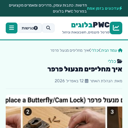
חדשות:
כתבות עומק, מדריכים ומאמרים מקצועיים
עדכונים בזמן אמת
בפורטל PWC בלוגים
PWC
בלוגים
נגישות
פורטל פיננסים, חשבונאות וניהול
עמוד הבית
כללי
איך מחליפים מנעול פרפר
כללי
איך מחליפים מנעול פרפר
מאת: הנהלת האתר
12 באפריל 2026