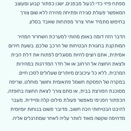
מפתח פיזי כדי לנעול מבפנים, ישנו כפתור קבוע ומעוצב
המאפשר פעולת סגירה ופתיחה מהירה ללא שום צורך
בחיפוש מתמיד אחר צרור מפתחות שאבד בסלון.
הדבר הזה דומה באופן מהותי למערכת השחרור המהיר
המותקנת בחגורת הבטיחות של הרכב שלכם. בשעת חירום
אמיתית, אתם רוצים להיות מסוגלים לפתוח את דלת הבית
ולצאת החוצה אל הרחוב או אל חדר המדרגות במהירות
המרבית, ללא כל עיכובים מיותרים שעלולים לסכן חיים.
במקרה של הפסקת חשמל פתאומית וחושך מוחלט, שריפה
מסוכנת הפורצת בבית, או סתם צורך לצאת החוצה בחופזה,
הכפתור הפנימי מאפשר פעולת מילוט קלה ומיידית. מעבר
להיבט הבטיחותי הכה חשוב, מדובר פשוט בנוחות יומיומית
מדהימה שקשה מאוד לוותר עליה לאחר שמתרגלים אליה.