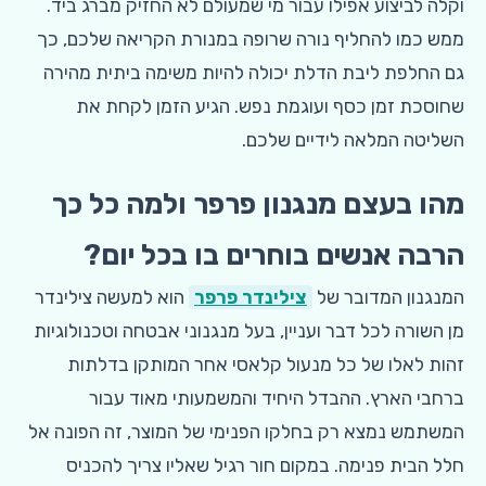
וקלה לביצוע אפילו עבור מי שמעולם לא החזיק מברג ביד.
ממש כמו להחליף נורה שרופה במנורת הקריאה שלכם, כך
גם החלפת ליבת הדלת יכולה להיות משימה ביתית מהירה
שחוסכת זמן כסף ועוגמת נפש. הגיע הזמן לקחת את
השליטה המלאה לידיים שלכם.
מהו בעצם מנגנון פרפר ולמה כל כך
הרבה אנשים בוחרים בו בכל יום?
המנגנון המדובר של
צילינדר פרפר
הוא למעשה צילינדר
מן השורה לכל דבר ועניין, בעל מנגנוני אבטחה וטכנולוגיות
זהות לאלו של כל מנעול קלאסי אחר המותקן בדלתות
ברחבי הארץ. ההבדל היחיד והמשמעותי מאוד עבור
המשתמש נמצא רק בחלקו הפנימי של המוצר, זה הפונה אל
חלל הבית פנימה. במקום חור רגיל שאליו צריך להכניס