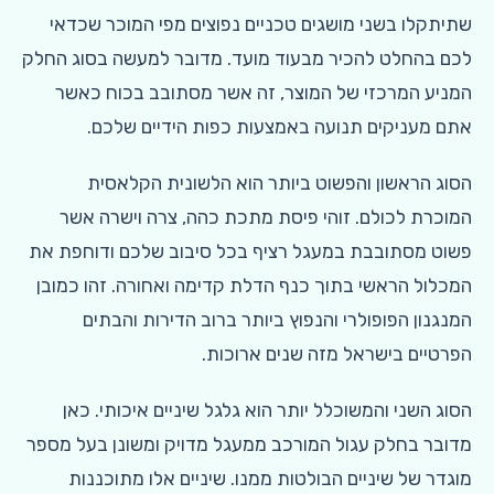
שתיתקלו בשני מושגים טכניים נפוצים מפי המוכר שכדאי
לכם בהחלט להכיר מבעוד מועד. מדובר למעשה בסוג החלק
המניע המרכזי של המוצר, זה אשר מסתובב בכוח כאשר
אתם מעניקים תנועה באמצעות כפות הידיים שלכם.
הסוג הראשון והפשוט ביותר הוא הלשונית הקלאסית
המוכרת לכולם. זוהי פיסת מתכת כהה, צרה וישרה אשר
פשוט מסתובבת במעגל רציף בכל סיבוב שלכם ודוחפת את
המכלול הראשי בתוך כנף הדלת קדימה ואחורה. זהו כמובן
המנגנון הפופולרי והנפוץ ביותר ברוב הדירות והבתים
הפרטיים בישראל מזה שנים ארוכות.
הסוג השני והמשוכלל יותר הוא גלגל שיניים איכותי. כאן
מדובר בחלק עגול המורכב ממעגל מדויק ומשונן בעל מספר
מוגדר של שיניים הבולטות ממנו. שיניים אלו מתוכננות