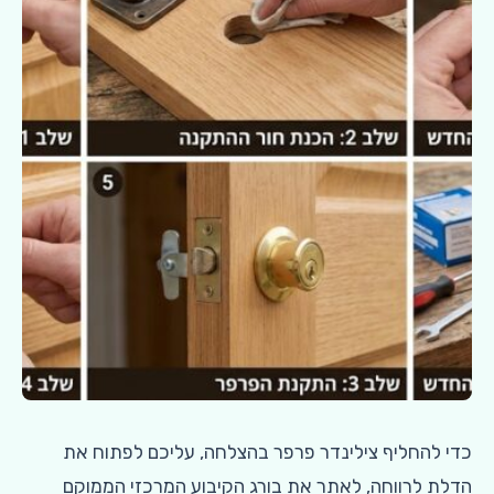
כדי להחליף צילינדר פרפר בהצלחה, עליכם לפתוח את
הדלת לרווחה, לאתר את בורג הקיבוע המרכזי הממוקם