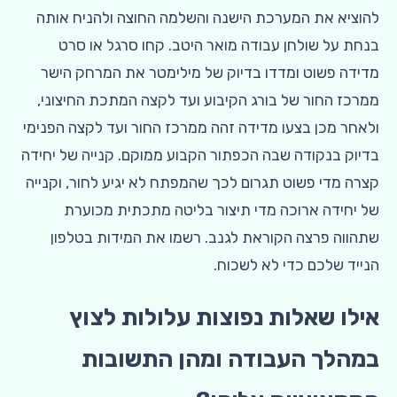
להוציא את המערכת הישנה והשלמה החוצה ולהניח אותה
בנחת על שולחן עבודה מואר היטב. קחו סרגל או סרט
מדידה פשוט ומדדו בדיוק של מילימטר את המרחק הישר
ממרכז החור של בורג הקיבוע ועד לקצה המתכת החיצוני,
ולאחר מכן בצעו מדידה זהה ממרכז החור ועד לקצה הפנימי
בדיוק בנקודה שבה הכפתור הקבוע ממוקם. קנייה של יחידה
קצרה מדי פשוט תגרום לכך שהמפתח לא יגיע לחור, וקנייה
של יחידה ארוכה מדי תיצור בליטה מתכתית מכוערת
שתהווה פרצה הקוראת לגנב. רשמו את המידות בטלפון
הנייד שלכם כדי לא לשכוח.
אילו שאלות נפוצות עלולות לצוץ
במהלך העבודה ומהן התשובות