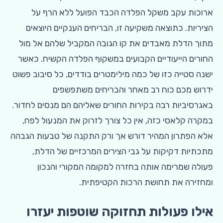
ארוכות עקב משקל הפלדה הכבד הפועל ללא הרף על
הציריות. כתוצאה משקיעה זו, הבריחים הענקיים היוצאים
מתוך הדלת מאבדים את קו הגובה המקביל שלהם אל מול
החורים הייעודיים הקבועים במשקוף הפלדה הקשיח. כאשר
ישנה סטייה כזו של כמה מילימטרים בודדים, כל סיבוב פשוט
ידרוש מכם כוח רב מאחר והבריחים משתפשפים
באגרסיביות רבה בקירות החורים שאליהם הם מנסים לחדור.
במקרה קלאסי כזה, אין כל צורך לזרוק את המנעול לפח,
אלא הפתרון המהיר דורש אך ורק התקנה של טבעות הגבהה
מתכתיות דקיקות על גבי הצירים המרכזיים של הדלת,
פעולה שמרימה אותה בחזרה למקומה המקורי והנכון
ומחזירה את תחושת הרכות הקטיפתית.
אילו פעולות תחזוקה שוטפות יעזרו