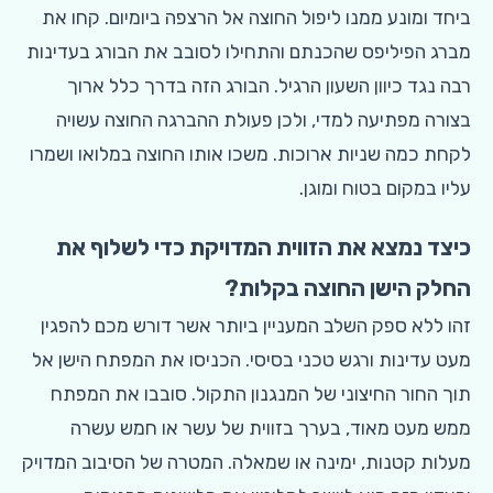
ביחד ומונע ממנו ליפול החוצה אל הרצפה ביומיום. קחו את
מברג הפיליפס שהכנתם והתחילו לסובב את הבורג בעדינות
רבה נגד כיוון השעון הרגיל. הבורג הזה בדרך כלל ארוך
בצורה מפתיעה למדי, ולכן פעולת ההברגה החוצה עשויה
לקחת כמה שניות ארוכות. משכו אותו החוצה במלואו ושמרו
עליו במקום בטוח ומוגן.
כיצד נמצא את הזווית המדויקת כדי לשלוף את
החלק הישן החוצה בקלות?
זהו ללא ספק השלב המעניין ביותר אשר דורש מכם להפגין
מעט עדינות ורגש טכני בסיסי. הכניסו את המפתח הישן אל
תוך החור החיצוני של המנגנון התקול. סובבו את המפתח
ממש מעט מאוד, בערך בזווית של עשר או חמש עשרה
מעלות קטנות, ימינה או שמאלה. המטרה של הסיבוב המדויק