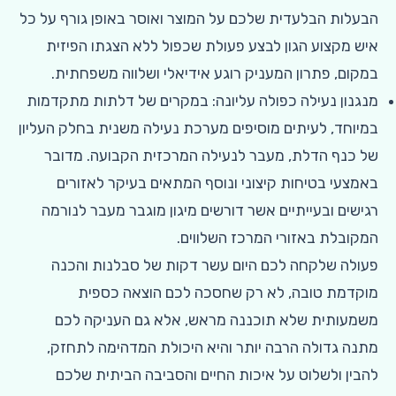
הבעלות הבלעדית שלכם על המוצר ואוסר באופן גורף על כל
איש מקצוע הגון לבצע פעולת שכפול ללא הצגתו הפיזית
במקום, פתרון המעניק רוגע אידיאלי ושלווה משפחתית.
מנגנון נעילה כפולה עליונה: במקרים של דלתות מתקדמות
במיוחד, לעיתים מוסיפים מערכת נעילה משנית בחלק העליון
של כנף הדלת, מעבר לנעילה המרכזית הקבועה. מדובר
באמצעי בטיחות קיצוני ונוסף המתאים בעיקר לאזורים
רגישים ובעייתיים אשר דורשים מיגון מוגבר מעבר לנורמה
המקובלת באזורי המרכז השלווים.
פעולה שלקחה לכם היום עשר דקות של סבלנות והכנה
מוקדמת טובה, לא רק שחסכה לכם הוצאה כספית
משמעותית שלא תוכננה מראש, אלא גם העניקה לכם
מתנה גדולה הרבה יותר והיא היכולת המדהימה לתחזק,
להבין ולשלוט על איכות החיים והסביבה הביתית שלכם