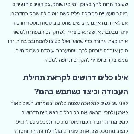
שעובד תחת לחץ באופן יומיומי ושוחק, גם הפינים הזעירים
ביותר העשויים ממתכת פליז קשה נוטים להישחק בהדרגה.
אם לאחרונה אתם מרגישים שהסיבוב קשה ונוקשה הרבה
יותר מבעבר, או שפתאום צריך לשחק עם המפתח ולמשוך
אותו קצת אחורה כדי שהוא יואיל בטובו להסתובב בחור, זהו
סימן אזהרה מובהק לכך שהמערכת עומדת לשבוק חיים
ממש בקרוב ועדיף להקדים תרופה למכה.
אילו כלים דרושים לקראת תחילת
העבודה וכיצד נשתמש בהם?
לפני שניגשים למלאכה עצמה בלהט ובשמחה, חשוב מאוד
לארגן ולהכין מראש את כל הכלים הפשוטים הדרושים
למשימה הקרובה. הכנה מוקדמת כזו תמנע מכם להגיע
למצב מתסכל שבו אתם עומדים מול דלת פתוחה וחסרה