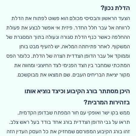
הדלת נכון?
הצעד הראשון והבסיסי מכולם הוא פשוט לפתוח את הדלת
לרווחה אל עבר חלל החדר. פיזית אי אפשר לבצע את פעולת
ההחלפה כאשר כנף הדלת סגורה ונעולה בתוך המסגרת של
המשקוף. לאחר פתיחתה המלאה, יש להעיף מבט בוחן
וממוקד אל עבר הדופן הצדדית הצרה של הדלת, כלומר הפס
המתכתי שמחבר בין הצד הפנימי לצד החיצוני ומהווה את
מקור יציאת הבריחים העבים. שם תמצאו את מבוקשכם.
היכן מסתתר בורג הקיבוע וכיצד נוציא אותו
בזהירות המרבית?
ממש בקו ישר ואופקי עם חור המפתח שבדופן הקדמית,
תראו על גבי הדופן הצדדית בורג אחד בודד בעל ראש צלב.
זהו בורג הקיבוע המפורסם שמחזיק את כל העסק העדין הזה