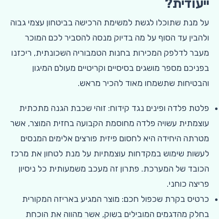
ייעודית?
על מנת שתוכלו לגשת למשימת הרכישה בביטחון עצמי גבוה
ולהבין עד הסוף על מה בדיוק מנסה להסביר לכם המוכר
מעבר לדלפק המכירות בחנות הטמבוריה השכונתית, ריכזנו
בפניכם מספר מושגים בסיסיים וקריטיים מעולם המיגון
והבטיחות שתשמחו מאוד להכיר מראש.
פלטת פלדה ופינים נגד קידוח: זוהי שכבת הגנה מתכתית
עוצמתית עשויה פלדה מחוסמת הקבועה בחזית המוצר, אשר
מטרתה היחידה היא לחסום פיזית פורצים אלימים המנסים
לעשות שימוש במקדחות עוצמתיות על מנת לטחון את מרכז
הכובד של המערכת. פתרון זה מעכב משמעותית כל ניסיון
פריצה כוחני.
כרטיס בקרת שכפול חכם: מוצר המגיע באריזה המקורית
בחלק מהדגמים המובילים בשוק, אשר מהווה את הוכחת