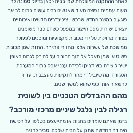
לאחר ההתקנה המוצלחת שלו בבית?כאן בדיוק טמונה לה
טעות עממית נפוצה מאוד שאנשים רבים עושים בתום לב אך
פוגעים במוצר החדש שרכשו. צילינדרים חדשים ואיכותיים
יוצאים ישירות מפס הייצור במפעל כשהם כבר משומנים
בצורה מדויקת על ידי מכונות מקצועיות ומוכנים לפעולה
ממושכת של עשרות אלפי מחזורי פתיחה. התזת שמן מכונות
פשוט או שמן מאכל אל תוך החורים עלולה רק לגרום באופן
ישיר ליצירת בוץ דביק ולכידת ענני אבק בתוך המערכת
הסגורה, מה שיוביל די מהר לתקיעות מעצבנות. עדיף
להשאיר אותו כפי שהוא למשך שנים.
מהם ההבדלים הטכניים בין לשונית
רגילה לבין גלגל שיניים מרכזי מורכב?
בזמן שאתם עומדים בחנות או מתייעצים בטלפון על רכישת
היחידה החדשה שתגן על הבית שלכם, סביר להניח