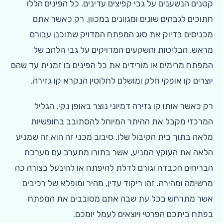
קטנים הנשענים על גבי קפיצים עדינים. כל הפינים הללו
חתוכים לגבהים שונים ומגוונים במכוון. רק כאשר אתם
מכניסים בדיוק את סוג המפתח המדויק שתוכנן עבורם
מראש, הבליטות והשקעים המדויקים על גבי הלהב של
המפתח מרימים או מורידים את כל הפינים בו זמנית עד שהם
יוצרים קו אופקי חלק ומושלם לחלוטין הנקרא קו גזירה.
רק כאשר אותו קו גזירה דמיוני נוצר באופן נקי, הגליל
המרכזי מקבל את ההיתר המיוחל להסתובב בחופשיות
מלאה בתוך בית הקיבול שלו. סיבוב מכני זה הוא זה שמניע
הלאה את העוקץ המניע, אשר בתורו מתערב עם מערכת
הבריחים הכבדה וגורם לדלת להיפתח או להינעל בצורה כה
מרשימה ומהירה. זהו ריקוד עדין, מהיר ומופלא של רכיבים
אשר מתרחש בכל עת שבה אתם מסובבים את המפתח
בפתח ביתכם הפרטי ויוצאים לעמל יומכם.