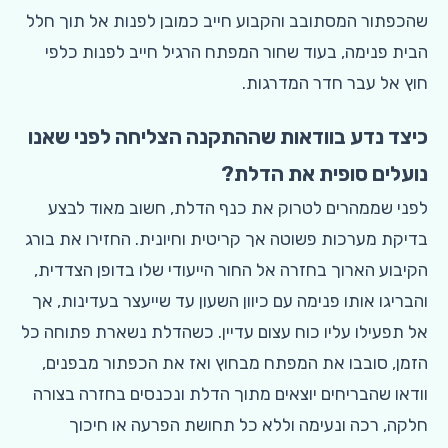
שהכפתור המסתובב והקבוע חייב כמובן לפנות אל תוך חלל
הבית פנימה, בעוד שחור המפתח הרגיל חייב לפנות כלפי
חוץ אל עבר חדר המדרגות.
כיצד נדע בוודאות שההתקנה הצליחה לפני שאנו
נועלים סופית את הדלת?
לפני שממהרים לטרוק את כנף הדלת, חשוב מאוד לבצע
בדיקת מערכות פשוטה אך קריטית וחיונית. החזירו את בורג
הקיבוע הארוך בחזרה אל החור הייעודי שלו בדופן הצדדית,
והבריגו אותו פנימה עם כיוון השעון עד שייעצר בעדינות, אך
אל תפעילו עליו כוח עצום עדיין. כשהדלת נשארת פתוחה כל
הזמן, סובבו את המפתח מבחוץ ואז את הכפתור מבפנים,
וודאו שהבריחים יוצאים מתוך הדלת ונכנסים בחזרה בצורה
חלקה, רכה ונעימה וללא כל תחושת הפרעה או חיכוך